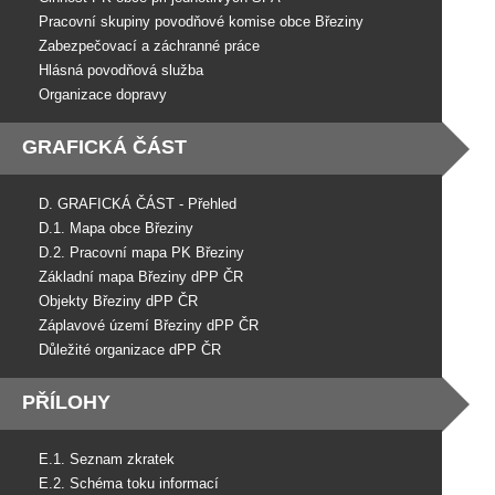
Pracovní skupiny povodňové komise obce Březiny
Zabezpečovací a záchranné práce
Hlásná povodňová služba
Organizace dopravy
GRAFICKÁ ČÁST
D. GRAFICKÁ ČÁST - Přehled
D.1. Mapa obce Březiny
D.2. Pracovní mapa PK Březiny
Základní mapa Březiny dPP ČR
Objekty Březiny dPP ČR
Záplavové území Březiny dPP ČR
Důležité organizace dPP ČR
PŘÍLOHY
E.1. Seznam zkratek
E.2. Schéma toku informací