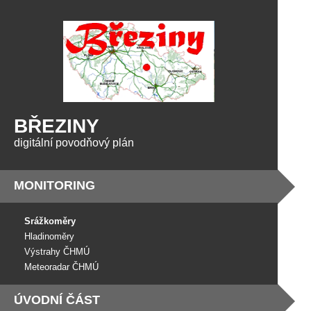
BŘEZINY
digitální povodňový plán
MONITORING
Srážkoměry
Hladinoměry
Výstrahy ČHMÚ
Meteoradar ČHMÚ
ÚVODNÍ ČÁST