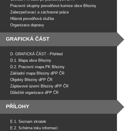
Pracovní skupiny povodňové komise obce Březiny
Zabezpečovací a záchranné práce
Hlásná povodňová služba
Organizace dopravy
GRAFICKÁ ČÁST
D. GRAFICKÁ ČÁST - Přehled
D.1. Mapa obce Březiny
D.2. Pracovní mapa PK Březiny
Základní mapa Březiny dPP ČR
Objekty Březiny dPP ČR
Záplavové území Březiny dPP ČR
Důležité organizace dPP ČR
PŘÍLOHY
E.1. Seznam zkratek
E.2. Schéma toku informací