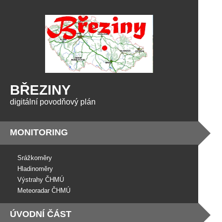
BŘEZINY
digitální povodňový plán
MONITORING
Srážkoměry
Hladinoměry
Výstrahy ČHMÚ
Meteoradar ČHMÚ
ÚVODNÍ ČÁST