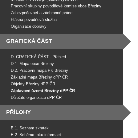
Pracovní skupiny povodňové komise obce Březiny
Zabezpečovací a záchranné práce
Hlásná povodňová služba
Organizace dopravy
GRAFICKÁ ČÁST
D. GRAFICKÁ ČÁST - Přehled
D.1. Mapa obce Březiny
D.2. Pracovní mapa PK Březiny
Základní mapa Březiny dPP ČR
Objekty Březiny dPP ČR
Záplavové území Březiny dPP ČR
Důležité organizace dPP ČR
PŘÍLOHY
E.1. Seznam zkratek
E.2. Schéma toku informací