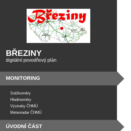
BŘEZINY
digitální povodňový plán
MONITORING
Srážkoměry
Hladinoměry
Výstrahy ČHMÚ
Meteoradar ČHMÚ
ÚVODNÍ ČÁST